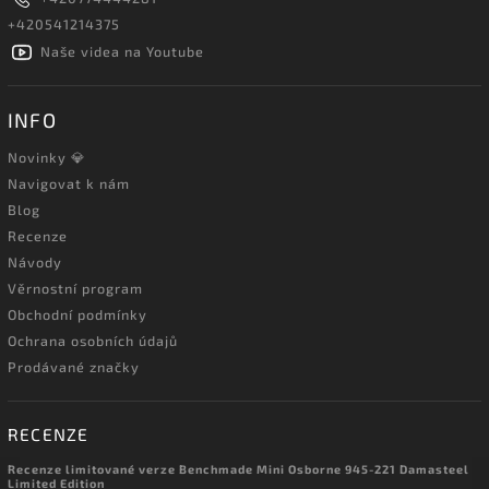
+420541214375
Naše videa na Youtube
INFO
Novinky 💎
Navigovat k nám
Blog
Recenze
Návody
Věrnostní program
Obchodní podmínky
Ochrana osobních údajů
Prodávané značky
RECENZE
Recenze limitované verze Benchmade Mini Osborne 945-221 Damasteel
Limited Edition