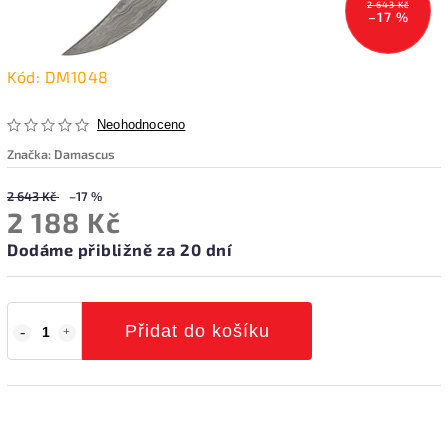
2 643 Kč
–17 %
Kód:
DM1048
Neohodnoceno
Značka:
Damascus
2 643 Kč
–17 %
2 188 Kč
Dodáme přibližně za 20 dní
Přidat do košíku