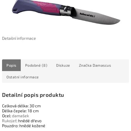
Detailní informace
Popis
Podobné (8)
Diskuze
Značka
Damascus
Ostatní informace
Detailní popis produktu
Celková délka: 30 cm
Délka čepele: 18 cm
Ocel:
damašek
Rukojeť
: hnědé dřevo
Pouzdro: hnědé kožené