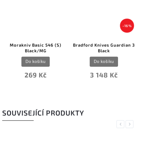
–16 %
Morakniv Basic 546 (S)
Bradford Knives Guardian 3
Black/MG
Black
Do košíku
Do košíku
269 Kč
3 148 Kč
SOUVISEJÍCÍ PRODUKTY
Previous
Next