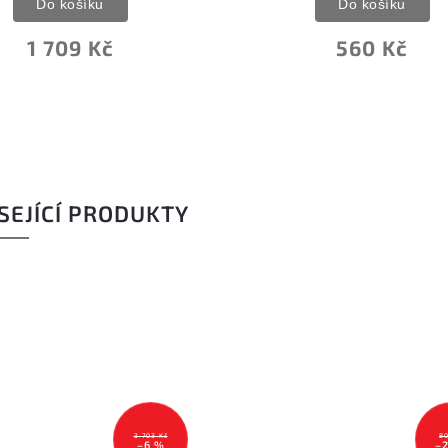
Do košíku
Do košíku
560 Kč
6 482 Kč
SEJÍCÍ PRODUKTY
804 Kč
–20 %