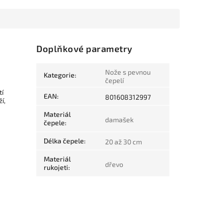
Doplňkové parametry
Nože s pevnou
Kategorie
:
čepelí
tí
EAN
:
801608312997
í,
Materiál
damašek
čepele
:
Délka čepele
:
20 až 30 cm
Materiál
dřevo
rukojeti
: