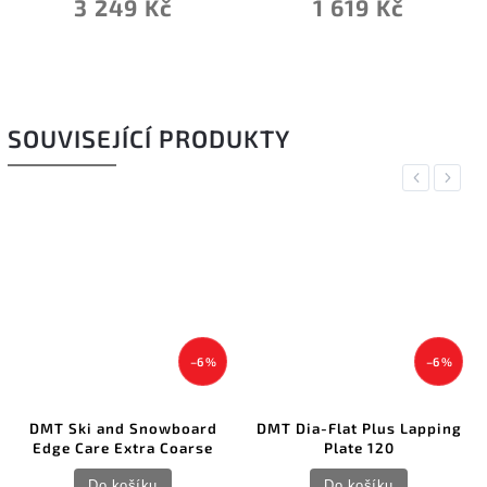
3 249 Kč
1 619 Kč
SOUVISEJÍCÍ PRODUKTY
Previous
Next
–6 %
–6 %
DMT Ski and Snowboard
DMT Dia-Flat Plus Lapping
Edge Care Extra Coarse
Plate 120
Do košíku
Do košíku