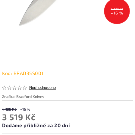
4 199 Kč
–16 %
Kód:
BRAD35S001
Neohodnoceno
Značka:
Bradford Knives
4 199 Kč
–16 %
3 519 Kč
Dodáme přibližně za 20 dní