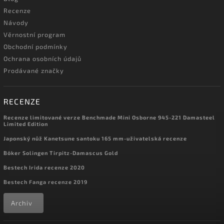
Recenze
Návody
Věrnostní program
Obchodní podmínky
Ochrana osobních údajů
Prodávané značky
RECENZE
Recenze limitované verze Benchmade Mini Osborne 945-221 Damasteel
Limited Edition
Japonský nůž Kanetsune santoku 165 mm-uživatelská recenze
Böker Solingen Tirpitz-Damascus Gold
Bestech Irida recenze 2020
Bestech Fanga recenze 2019
Archiv