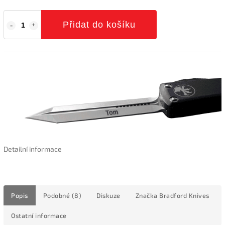
Přidat do košíku
Detailní informace
Popis
Podobné (8)
Diskuze
Značka
Bradford Knives
Ostatní informace