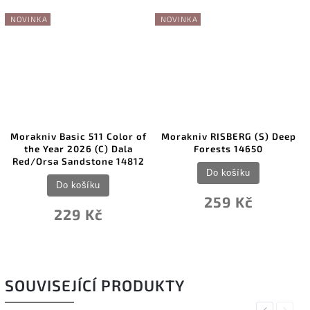
NOVINKA
NOVINKA
Morakniv Basic 511 Color of
Morakniv RISBERG (S) Deep
the Year 2026 (C) Dala
Forests 14650
Red/Orsa Sandstone 14812
Do košíku
Do košíku
259 Kč
229 Kč
SOUVISEJÍCÍ PRODUKTY