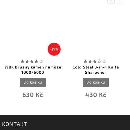
Previous
Next
–21 %
WBK brusný kámen na nože
Cold Steel 3-in-1 Knife
1000/6000
Sharpener
Do košíku
Do košíku
630 Kč
430 Kč
KONTAKT