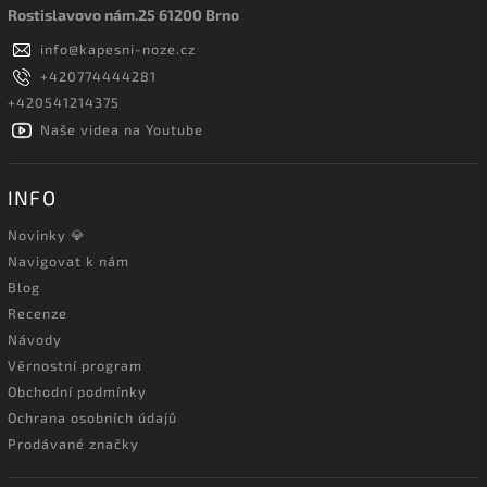
Rostislavovo nám.25 61200 Brno
info
@
kapesni-noze.cz
+420774444281
+420541214375
Naše videa na Youtube
INFO
Novinky 💎
Navigovat k nám
Blog
Recenze
Návody
Věrnostní program
Obchodní podmínky
Ochrana osobních údajů
Prodávané značky