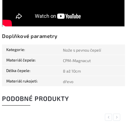
Doplňkové parametry
Kategorie
:
Nože s pevnou čepelí
Materiál čepele
:
CPM-Magnacut
Délka čepele
:
8 až 10cm
Materiál rukojeti
:
dřevo
PODOBNÉ PRODUKTY
Previous
Next