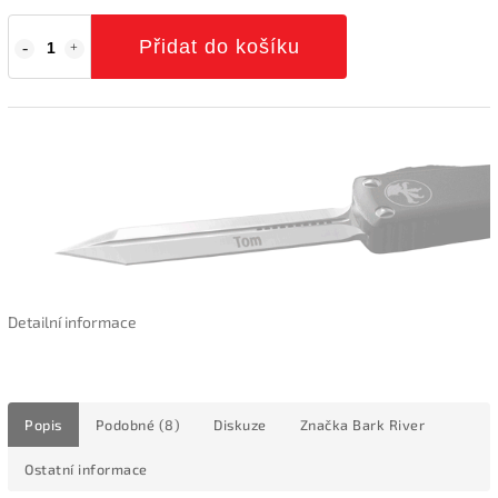
Přidat do košíku
Detailní informace
Popis
Podobné (8)
Diskuze
Značka
Bark River
Ostatní informace