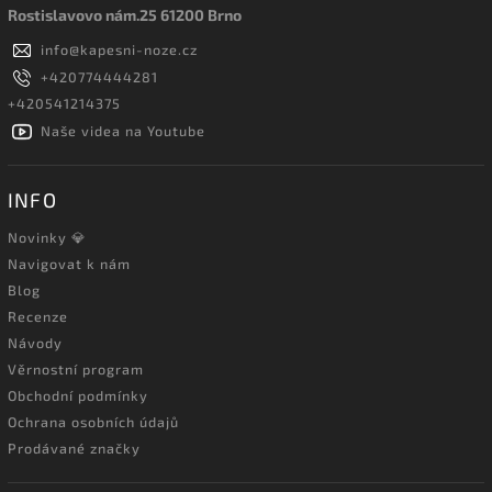
Rostislavovo nám.25 61200 Brno
info
@
kapesni-noze.cz
+420774444281
+420541214375
Naše videa na Youtube
INFO
Novinky 💎
Navigovat k nám
Blog
Recenze
Návody
Věrnostní program
Obchodní podmínky
Ochrana osobních údajů
Prodávané značky