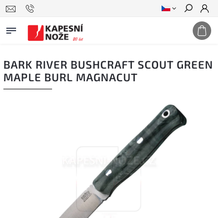
Hledat
BARK RIVER BUSHCRAFT SCOUT GREEN
MAPLE BURL MAGNACUT