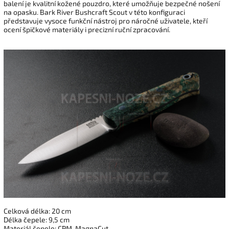
balení je kvalitní kožené pouzdro, které umožňuje bezpečné nošení
na opasku. Bark River Bushcraft Scout v této konfiguraci
představuje vysoce funkční nástroj pro náročné uživatele, kteří
ocení špičkové materiály i precizní ruční zpracování.
Celková délka: 20 cm
Délka čepele: 9,5 cm
Materiál čepele: CPM-MagnaCut