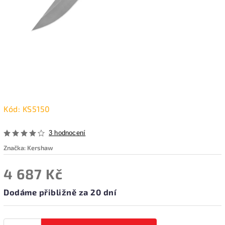
Kód:
KS5150
3 hodnocení
Značka:
Kershaw
4 687 Kč
Dodáme přibližně za 20 dní