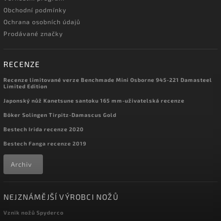
Obchodní podmínky
Ochrana osobních údajů
Prodávané značky
RECENZE
Recenze limitované verze Benchmade Mini Osborne 945-221 Damasteel
Limited Edition
Japonský nůž Kanetsune santoku 165 mm-uživatelská recenze
Böker Solingen Tirpitz-Damascus Gold
Bestech Irida recenze 2020
Bestech Fanga recenze 2019
Archiv
NEJZNÁMĚJŠÍ VÝROBCI NOŽŮ
Vznik nožů Spyderco