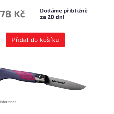
Dodáme přibližně
478 Kč
za 20 dní
Přidat do košíku
í informace