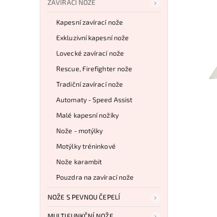
ZAVÍRACÍ NOŽE
Kapesní zavírací nože
Exkluzivní kapesní nože
Lovecké zavírací nože
Rescue, Firefighter nože
Tradiční zavírací nože
Automaty - Speed Assist
Malé kapesní nožíky
Nože - motýlky
Motýlky tréninkové
Nože karambit
Pouzdra na zavírací nože
NOŽE S PEVNOU ČEPELÍ
MULTIFUNKČNÍ NOŽE