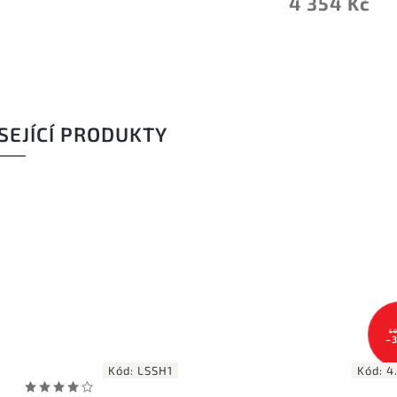
4 354 Kč
SEJÍCÍ PRODUKTY
59
–
Kód:
LSSH1
Kód:
4