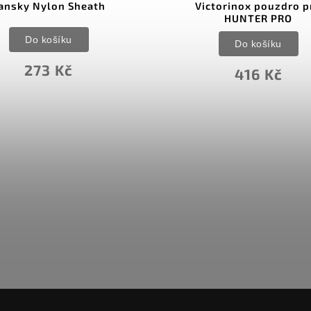
ansky Nylon Sheath
Victorinox pouzdro p
HUNTER PRO
Do košíku
Do košíku
273 Kč
416 Kč