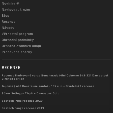
Novinky 💎
Navigovat k nám
Blog
Recenze
Návody
Věrnostní program
Obchodní podmínky
Ochrana osobních údajů
Prodávané značky
RECENZE
Recenze limitované verze Benchmade Mini Osborne 945-221 Damasteel
Limited Edition
Japonský nůž Kanetsune santoku 165 mm-uživatelská recenze
Böker Solingen Tirpitz-Damascus Gold
Bestech Irida recenze 2020
Bestech Fanga recenze 2019