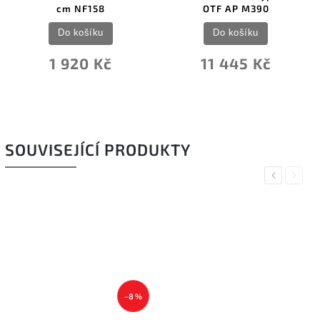
cm NF158
OTF AP M390
Do košíku
Do košíku
1 920 Kč
11 445 Kč
SOUVISEJÍCÍ PRODUKTY
Previous
Next
–8 %