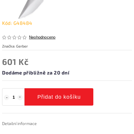
Kód:
G48484
Neohodnoceno
Značka:
Gerber
601 Kč
Dodáme přibližně za 20 dní
Přidat do košíku
Detailní informace