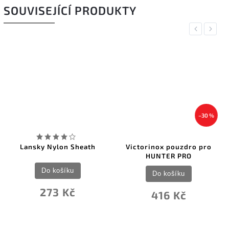
SOUVISEJÍCÍ PRODUKTY
Previous
Next
–30 %
Lansky Nylon Sheath
Victorinox pouzdro pro
HUNTER PRO
Do košíku
Do košíku
273 Kč
416 Kč