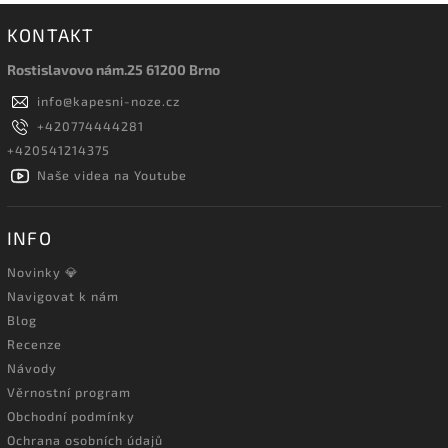
KONTAKT
Rostislavovo nám.25 61200 Brno
info
@
kapesni-noze.cz
+420774444281
+420541214375
Naše videa na Youtube
INFO
Novinky 💎
Navigovat k nám
Blog
Recenze
Návody
Věrnostní program
Obchodní podmínky
Ochrana osobních údajů