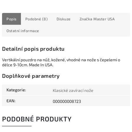
Popis
Podobné (8)
Diskuze
Značka
Master USA
Ostatní informace
Detailní popis produktu
Vertikální pouzdro na nůž, kožené, vhodné na nože s čepelemi o
délce 9-10cm. Made In USA.
Doplňkové parametry
Kategorie
:
Klasické zavírací nože
EAN
:
000000008723
PODOBNÉ PRODUKTY