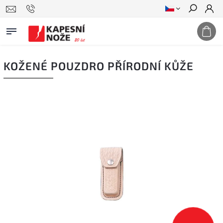
Hledat
KOŽENÉ POUZDRO PŘÍRODNÍ KŮŽE