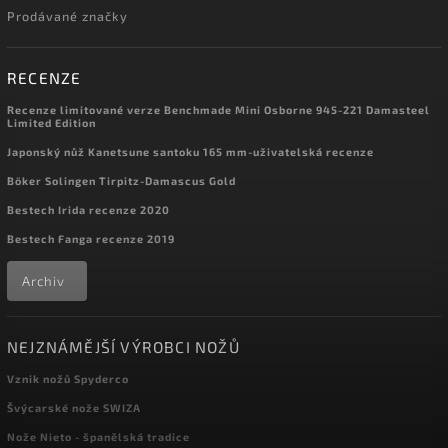
Prodávané značky
RECENZE
Recenze limitované verze Benchmade Mini Osborne 945-221 Damasteel
Limited Edition
Japonský nůž Kanetsune santoku 165 mm-uživatelská recenze
Böker Solingen Tirpitz-Damascus Gold
Bestech Irida recenze 2020
Bestech Fanga recenze 2019
Archiv
NEJZNÁMĚJŠÍ VÝROBCI NOŽŮ
Vznik nožů Spyderco
Švýcarské nože SWIZA
Nože Nieto - španělská tradice