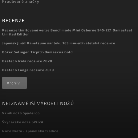
Prodávané značky
RECENZE
Recenze limitované verze Benchmade Mini Osborne 945-221 Damasteel
Limited Edition
Japonský nůž Kanetsune santoku 165 mm-uživatelská recenze
Böker Solingen Tirpitz-Damascus Gold
Bestech Irida recenze 2020
Bestech Fanga recenze 2019
Archiv
NEJZNÁMĚJŠÍ VÝROBCI NOŽŮ
Vznik nožů Spyderco
Švýcarské nože SWIZA
Nože Nieto - španělská tradice