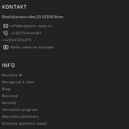
KONTAKT
Rostislavovo nám.25 61200 Brno
info
@
kapesni-noze.cz
+420774444281
+420541214375
Naše videa na Youtube
INFO
Novinky 💎
Navigovat k nám
Blog
Recenze
Návody
Věrnostní program
Obchodní podmínky
Ochrana osobních údajů