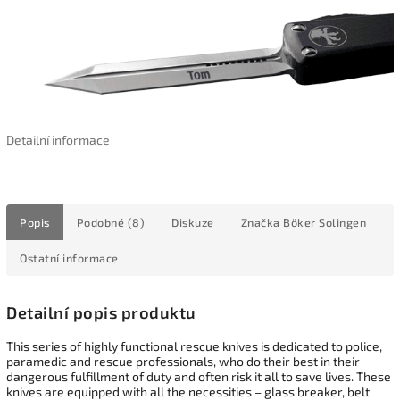
Detailní informace
Popis
Podobné (8)
Diskuze
Značka
Böker Solingen
Ostatní informace
Detailní popis produktu
This series of highly functional rescue knives is dedicated to police,
paramedic and rescue professionals, who do their best in their
dangerous fulfillment of duty and often risk it all to save lives. These
knives are equipped with all the necessities – glass breaker, belt