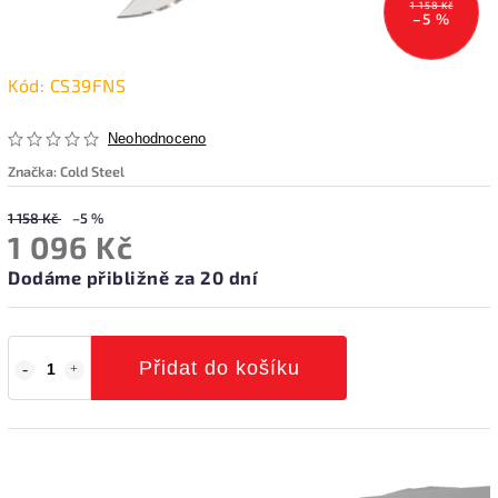
1 158 Kč
–5 %
Kód:
CS39FNS
Neohodnoceno
Značka:
Cold Steel
1 158 Kč
–5 %
1 096 Kč
Dodáme přibližně za 20 dní
Přidat do košíku