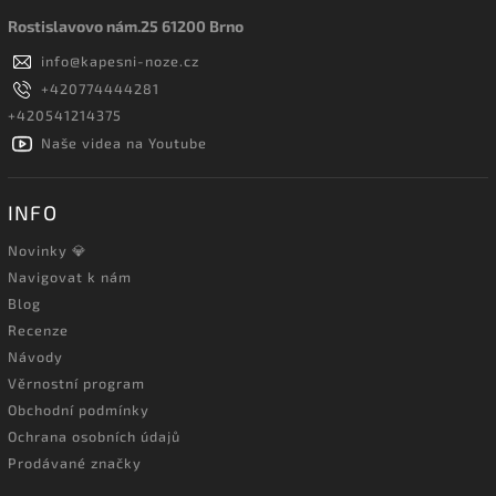
Rostislavovo nám.25 61200 Brno
info
@
kapesni-noze.cz
+420774444281
+420541214375
Naše videa na Youtube
INFO
Novinky 💎
Navigovat k nám
Blog
Recenze
Návody
Věrnostní program
Obchodní podmínky
Ochrana osobních údajů
Prodávané značky