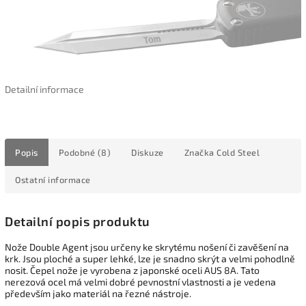
Detailní informace
Popis
Podobné (8)
Diskuze
Značka
Cold Steel
Ostatní informace
Detailní popis produktu
Nože Double Agent jsou určeny ke skrytému nošení či zavěšení na
krk. Jsou ploché a super lehké, lze je snadno skrýt a velmi pohodlně
nosit. Čepel nože je vyrobena z japonské oceli AUS 8A. Tato
nerezová ocel má velmi dobré pevnostní vlastnosti a je vedena
především jako materiál na řezné nástroje.