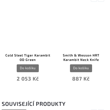
Cold Steel Tiger Karambit
Smith & Wesson HRT
OD Green
Karambit Neck Knife
Do košíku
Do košíku
2 053 Kč
887 Kč
SOUVISEJÍCÍ PRODUKTY