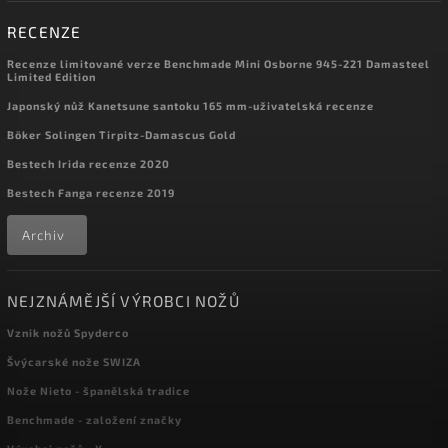
RECENZE
Recenze limitované verze Benchmade Mini Osborne 945-221 Damasteel
Limited Edition
Japonský nůž Kanetsune santoku 165 mm-uživatelská recenze
Böker Solingen Tirpitz-Damascus Gold
Bestech Irida recenze 2020
Bestech Fanga recenze 2019
Archiv
NEJZNÁMĚJŠÍ VÝROBCI NOŽŮ
Vznik nožů Spyderco
Švýcarské nože SWIZA
Nože Nieto - španělská tradice
Benchmade - založení značky