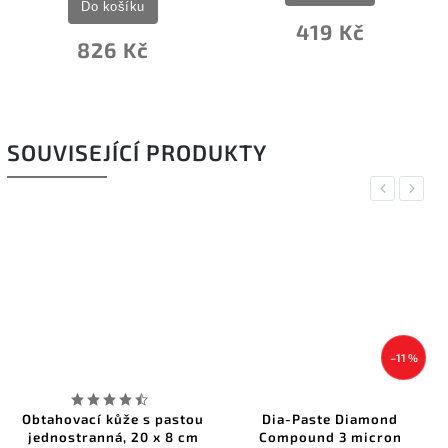
Do košíku
419 Kč
826 Kč
SOUVISEJÍCÍ PRODUKTY
Previous
Next
–11 %
Obtahovací kůže s pastou
Dia-Paste Diamond
jednostranná, 20 x 8 cm
Compound 3 micron