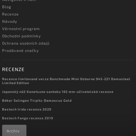
Blog
Recenze
Návody
Věrnostní program
Obchodní podmínky
Ochrana osobních údajů
Prodávané značky
RECENZE
Recenze limitované verze Benchmade Mini Osborne 945-221 Damasteel
Limited Edition
Japonský nůž Kanetsune santoku 165 mm-uživatelská recenze
Böker Solingen Tirpitz-Damascus Gold
Bestech Irida recenze 2020
Bestech Fanga recenze 2019
Archiv