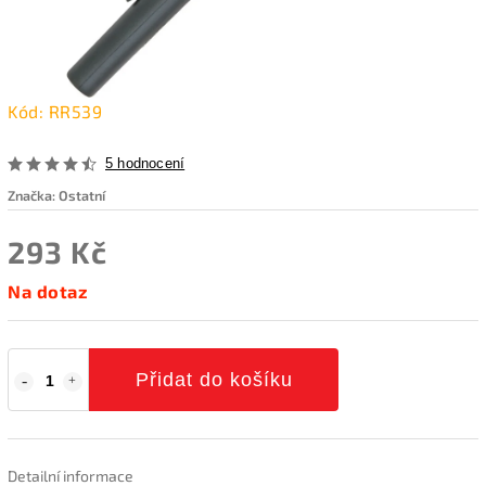
Kód:
RR539
5 hodnocení
Značka:
Ostatní
293 Kč
Na dotaz
Přidat do košíku
Detailní informace