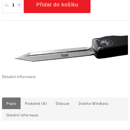
Přidat do košíku
Detailní informace
Popis
Podobné (8)
Diskuze
Značka
Windlass
Ostatní informace