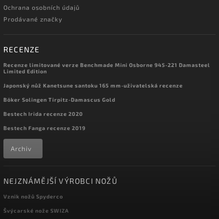
Ochrana osobních údajů
Prodávané značky
RECENZE
Recenze limitované verze Benchmade Mini Osborne 945-221 Damasteel
Limited Edition
Japonský nůž Kanetsune santoku 165 mm-uživatelská recenze
Böker Solingen Tirpitz-Damascus Gold
Bestech Irida recenze 2020
Bestech Fanga recenze 2019
Archiv
NEJZNÁMĚJŠÍ VÝROBCI NOŽŮ
Vznik nožů Spyderco
Švýcarské nože SWIZA