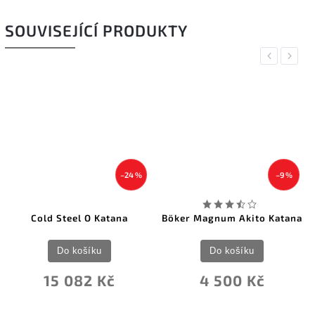
SOUVISEJÍCÍ PRODUKTY
Previous
Next
–24 %
–9 %
Cold Steel O Katana
Böker Magnum Akito Katana
Do košíku
Do košíku
15 082 Kč
4 500 Kč