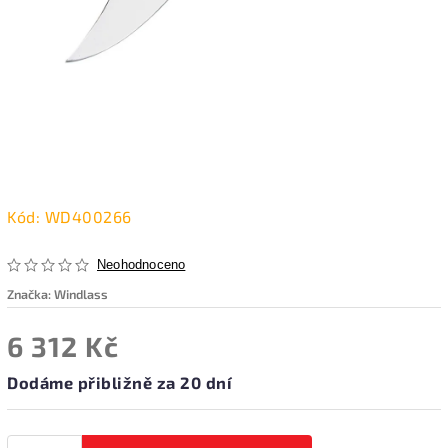
Kód:
WD400266
Neohodnoceno
Značka:
Windlass
6 312 Kč
Dodáme přibližně za 20 dní