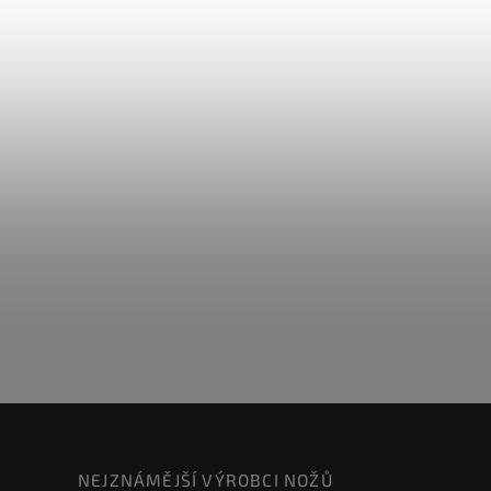
NEJZNÁMĚJŠÍ VÝROBCI NOŽŮ