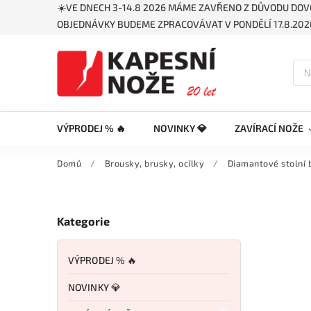
☀️VE DNECH 3-14.8 2026 MÁME ZAVŘENO Z DŮVODU DOV
OBJEDNÁVKY BUDEME ZPRACOVÁVAT V PONDĚLÍ 17.8.2026
VÝPRODEJ % 🔥
NOVINKY 💎
ZAVÍRACÍ NOŽE
Domů
/
Brousky, brusky, ocílky
/
Diamantové stolní 
Kategorie
VÝPRODEJ % 🔥
NOVINKY 💎