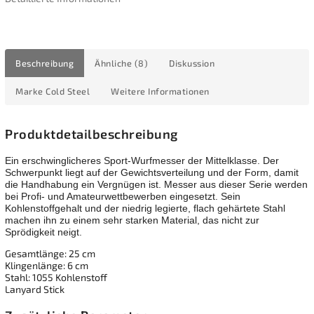
Beschreibung
Ähnliche (8)
Diskussion
Marke
Cold Steel
Weitere Informationen
Produktdetailbeschreibung
Ein erschwinglicheres Sport-Wurfmesser der Mittelklasse. Der
Schwerpunkt liegt auf der Gewichtsverteilung und der Form, damit
die Handhabung ein Vergnügen ist. Messer aus dieser Serie werden
bei Profi- und Amateurwettbewerben eingesetzt. Sein
Kohlenstoffgehalt und der niedrig legierte, flach gehärtete Stahl
machen ihn zu einem sehr starken Material, das nicht zur
Sprödigkeit neigt.
Gesamtlänge: 25 cm
Klingenlänge: 6 cm
Stahl: 1055 Kohlenstoff
Lanyard Stick