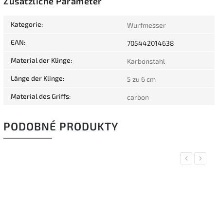
Zusätzliche Parameter
Kategorie
:
Wurfmesser
EAN
:
705442014638
Material der Klinge
:
Karbonstahl
Länge der Klinge
:
5 zu 6 cm
Material des Griffs
:
carbon
PODOBNÉ PRODUKTY
Previous
Next