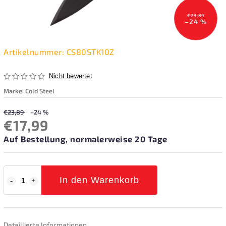
€23,89
–24 %
Artikelnummer:
CS80STK10Z
Nicht bewertet
Marke:
Cold Steel
€23,89
–24 %
€17,99
Auf Bestellung, normalerweise 20 Tage
In den Warenkorb
Detaillierte Informationen