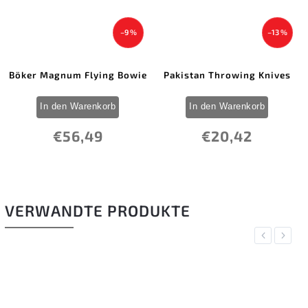
–9 %
–13 %
Böker Magnum Flying Bowie
Pakistan Throwing Knives
In den Warenkorb
In den Warenkorb
€56,49
€20,42
VERWANDTE PRODUKTE
Previous
Next