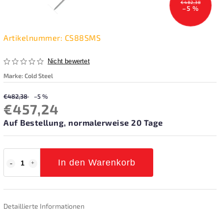
€482,38
–5 %
Artikelnummer:
CS88SMS
Nicht bewertet
Marke:
Cold Steel
€482,38
–5 %
€457,24
Auf Bestellung, normalerweise 20 Tage
In den Warenkorb
Detaillierte Informationen