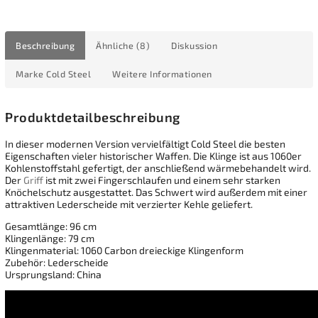
Beschreibung
Ähnliche (8)
Diskussion
Marke
Cold Steel
Weitere Informationen
Produktdetailbeschreibung
In dieser modernen Version vervielfältigt Cold Steel die besten
Eigenschaften vieler historischer Waffen. Die Klinge ist aus 1060er
Kohlenstoffstahl gefertigt, der anschließend wärmebehandelt wird.
Der
Griff
ist mit zwei Fingerschlaufen und einem sehr starken
Knöchelschutz ausgestattet. Das Schwert wird außerdem mit einer
attraktiven Lederscheide mit verzierter Kehle geliefert.
Gesamtlänge: 96 cm
Klingenlänge: 79 cm
Klingenmaterial: 1060 Carbon dreieckige Klingenform
Zubehör: Lederscheide
Ursprungsland: China