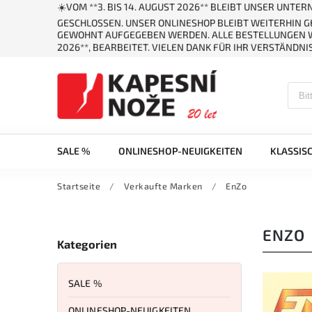
☀️VOM **3. BIS 14. AUGUST 2026** BLEIBT UNSER UNT
GESCHLOSSEN. UNSER ONLINESHOP BLEIBT WEITERHIN 
GEWOHNT AUFGEGEBEN WERDEN. ALLE BESTELLUNGEN W
2026**, BEARBEITET. VIELEN DANK FÜR IHR VERSTÄNDNIS
SALE %
ONLINESHOP-NEUIGKEITEN
KLASSIS
Startseite
/
Verkaufte Marken
/
EnZo
ENZO
Kategorien
SALE %
ONLINESHOP-NEUIGKEITEN