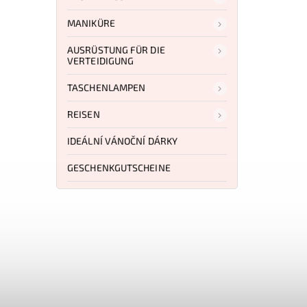
MANIKÜRE
AUSRÜSTUNG FÜR DIE
VERTEIDIGUNG
TASCHENLAMPEN
REISEN
IDEÁLNÍ VÁNOČNÍ DÁRKY
GESCHENKGUTSCHEINE