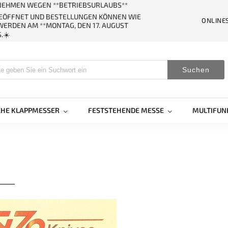
ERNEHMEN WEGEN **BETRIEBSURLAUBS**
GEÖFFNET UND BESTELLUNGEN KÖNNEN WIE
ONLINE
ERDEN AM **MONTAG, DEN 17. AUGUST
.☀️
Suchen
CHE KLAPPMESSER
FESTSTEHENDE MESSE
MULTIFUN