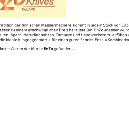
Tradition der finnischen Messermacherei kommt in jedem Stück von EnZo 
esser zu einem erschwinglichen Preis herzustellen. EnZo-Messer wurd
ellen Jägern, Naturliebhabern, Campern und Handwerkern zu erfüllen un
die ideale Klingengeometrie für einen guten Schnitt. Enzo = Kombina
 keine Waren der Marke
EnZo
gefunden....