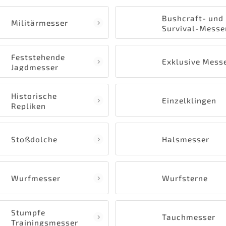
Bushcraft- und
Militärmesser
Survival-Messe
Feststehende
Exklusive Mess
Jagdmesser
Historische
Einzelklingen
Repliken
Stoßdolche
Halsmesser
Wurfmesser
Wurfsterne
Stumpfe
Tauchmesser
Trainingsmesser