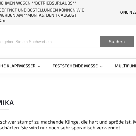
ERNEHMEN WEGEN **BETRIEBSURLAUBS**
GEÖFFNET UND BESTELLUNGEN KÖNNEN WIE
ONLINE
ERDEN AM **MONTAG, DEN 17. AUGUST
.☀️
Suchen
CHE KLAPPMESSER
FESTSTEHENDE MESSE
MULTIFUN
MIKA
 schwer stumpf zu machende Klinge, die hart und spröde ist. 
schärfen. Sie wird nur noch sehr sporadisch verwendet.