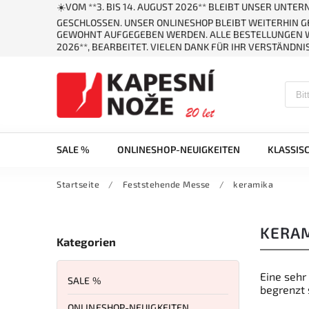
☀️VOM **3. BIS 14. AUGUST 2026** BLEIBT UNSER UNT
GESCHLOSSEN. UNSER ONLINESHOP BLEIBT WEITERHIN 
GEWOHNT AUFGEGEBEN WERDEN. ALLE BESTELLUNGEN W
2026**, BEARBEITET. VIELEN DANK FÜR IHR VERSTÄNDNIS
SALE %
ONLINESHOP-NEUIGKEITEN
KLASSIS
Startseite
/
Feststehende Messe
/
keramika
KERA
Kategorien
Eine sehr
SALE %
begrenzt 
ONLINESHOP-NEUIGKEITEN