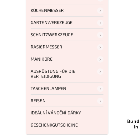
KÜCHENMESSER
GARTENWERKZEUGE
SCHNITZWERKZEUGE
RASIERMESSER
MANIKÜRE
AUSRÜSTUNG FÜR DIE
VERTEIDIGUNG
TASCHENLAMPEN
REISEN
IDEÁLNÍ VÁNOČNÍ DÁRKY
Bund
GESCHENKGUTSCHEINE
in