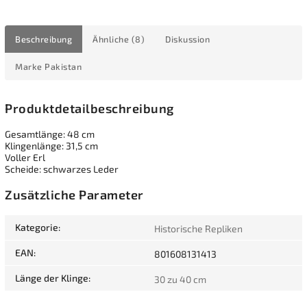
Beschreibung
Ähnliche (8)
Diskussion
Marke
Pakistan
Produktdetailbeschreibung
Gesamtlänge: 48 cm
Klingenlänge: 31,5 cm
Voller Erl
Scheide: schwarzes Leder
Zusätzliche Parameter
Kategorie
:
Historische Repliken
EAN
:
801608131413
Länge der Klinge
:
30 zu 40 cm