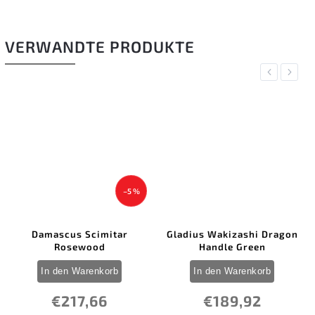
VERWANDTE PRODUKTE
Previous
Next
–5 %
Damascus Scimitar
Gladius Wakizashi Dragon
Rosewood
Handle Green
In den Warenkorb
In den Warenkorb
€217,66
€189,92