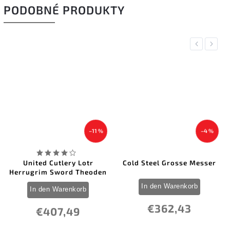
PODOBNÉ PRODUKTY
Previous
Next
–11 %
–4 %
United Cutlery Lotr
Cold Steel Grosse Messer
Herrugrim Sword Theoden
In den Warenkorb
In den Warenkorb
€362,43
€407,49