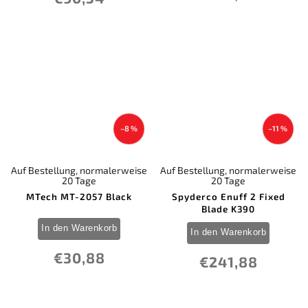
–8 %
–11 %
Auf Bestellung, normalerweise
Auf Bestellung, normalerweise
20 Tage
20 Tage
MTech MT-2057 Black
Spyderco Enuff 2 Fixed
Blade K390
In den Warenkorb
In den Warenkorb
€30,88
€241,88