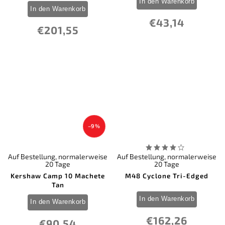
In den Warenkorb
In den Warenkorb
€43,14
€201,55
–9 %
Auf Bestellung, normalerweise
Auf Bestellung, normalerweise
20 Tage
20 Tage
Kershaw Camp 10 Machete
M48 Cyclone Tri-Edged
Tan
In den Warenkorb
In den Warenkorb
€162,26
€90,54