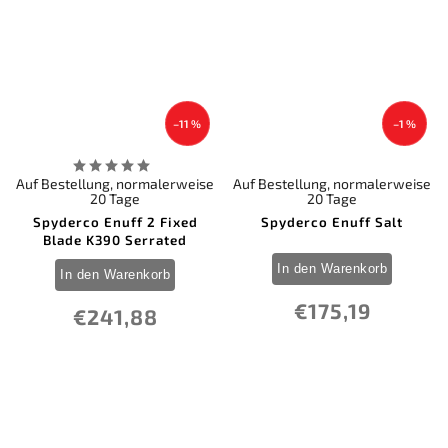
–11 %
–1 %
Auf Bestellung, normalerweise
Auf Bestellung, normalerweise
20 Tage
20 Tage
Spyderco Enuff 2 Fixed
Spyderco Enuff Salt
Blade K390 Serrated
In den Warenkorb
In den Warenkorb
€175,19
€241,88