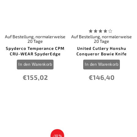
Auf Bestellung, normalerweise
Auf Bestellung, normalerweise
20 Tage
20 Tage
Spyderco Temperance CPM
United Cutlery Honshu
CRU-WEAR SpyderEdge
Conqueror Bowie Knife
In den Warenkorb
In den Warenkorb
€155,02
€146,40
–10 %