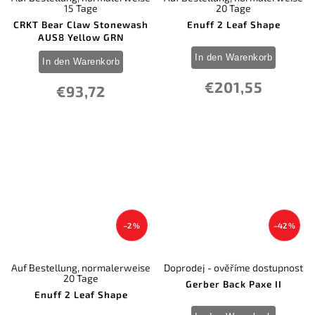
15 Tage
20 Tage
CRKT Bear Claw Stonewash
Enuff 2 Leaf Shape
AUS8 Yellow GRN
In den Warenkorb
In den Warenkorb
€201,55
€93,72
–2 %
–42 %
Auf Bestellung, normalerweise
Doprodej - ověříme dostupnost
20 Tage
Gerber Back Paxe II
Enuff 2 Leaf Shape