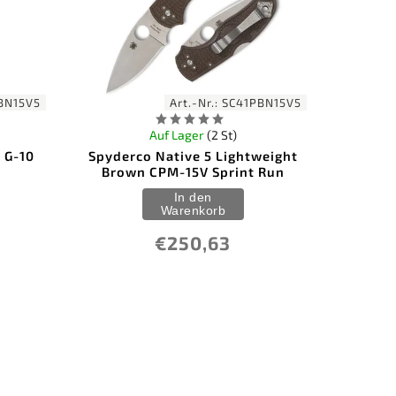
BN15V5
Art.-Nr.:
SC41PBN15V5
Auf Lager
(2 St)
 G-10
Spyderco Native 5 Lightweight
Brown CPM-15V Sprint Run
In den
Warenkorb
€250,63