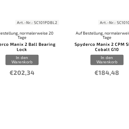
Art.-Nr.:
SC101PDBL2
Art.-Nr.:
SC101
Bestellung, normalerweise 20
Auf Bestellung, normalerwei
Tage
Tage
rco Manix 2 Ball Bearing
Spyderco Manix 2 CPM 
Lock
Cobalt G10
In den
In den
Warenkorb
Warenkorb
€202,34
€184,48