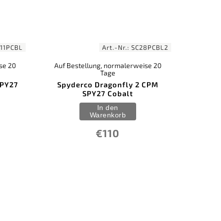
11PCBL
Art.-Nr.:
SC28PCBL2
se 20
Auf Bestellung, normalerweise 20
Tage
SPY27
Spyderco Dragonfly 2 CPM
SPY27 Cobalt
In den
Warenkorb
€110