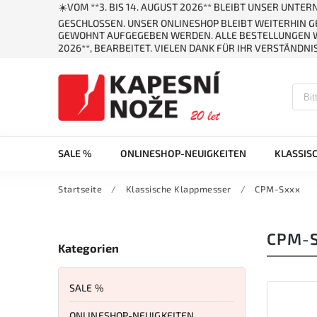
☀️VOM **3. BIS 14. AUGUST 2026** BLEIBT UNSER UNT
GESCHLOSSEN. UNSER ONLINESHOP BLEIBT WEITERHIN 
GEWOHNT AUFGEGEBEN WERDEN. ALLE BESTELLUNGEN W
2026**, BEARBEITET. VIELEN DANK FÜR IHR VERSTÄNDNIS
SALE %
ONLINESHOP-NEUIGKEITEN
KLASSIS
Startseite
/
Klassische Klappmesser
/
CPM-Sxxx
CPM-
Kategorien
SALE %
ONLINESHOP-NEUIGKEITEN