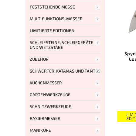
FESTSTEHENDE MESSE
MULTIFUNKTIONS-MESSER
LIMITIERTE EDITIONEN
SCHLEIFSTEINE, SCHLEIFGERÄTE
UND WETZSTÄBE
Spyd
Lo
ZUBEHÖR
SCHWERTER, KATANAS UND TANTOS
KÜCHENMESSER
GARTENWERKZEUGE
SCHNITZWERKZEUGE
LIMI
RASIERMESSER
EDIT
MANIKÜRE