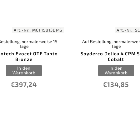
Art.-Nr.:
MCT15813DMS
Art.-Nr.:
SC
Bestellung, normalerweise 15
Auf Bestellung, normalerwei
Tage
Tage
rotech Exocet OTF Tanto
Spyderco Delica 4 CPM 
Bronze
Cobalt
In den
In den
Warenkorb
Warenkorb
€397,24
€134,85