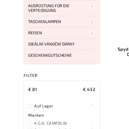
AUSRÜSTUNG FÜR DIE
VERTEIDIGUNG
TASCHENLAMPEN
REISEN
IDEÁLNÍ VÁNOČNÍ DÁRKY
Spyd
GESCHENKGUTSCHEINE
FILTER
€
81
€
432
4
Auf Lager
Marken
0
A.G.A. CAMPOLIN
0