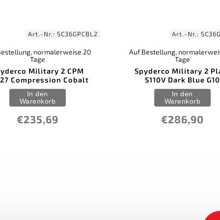
Art.-Nr.:
SC36GPCBL2
Art.-Nr.:
SC36
Bestellung, normalerweise 20
Auf Bestellung, normalerwei
Tage
Tage
yderco Military 2 CPM
Spyderco Military 2 Pl
27 Compression Cobalt
S110V Dark Blue G10
In den
In den
Warenkorb
Warenkorb
€235,69
€286,90