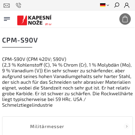
Suchen
CPM-S90V
CPM-S90V (CPM 420V; S90V)
(2,3 % Kohlenstoff (C), 14 % Chrom (Cr), 1 % Molybdän (Mo),
9 % Vanadium (V)) Ein sehr schwer zu schärfender, aber
aufgrund seines hohen Vanadiumgehalts sehr harter Stahl,
der sich auch für das Schneiden sehr abrasiver Materialien
eignet, wobei die Standzeit noch sehr gut ist. Er hat relativ
grobe Karbide. Er ist schwer zu schärfen. Die Rockwellhärte
liegt typischerweise bei 59 HRc. USA /
Schmelztiegelindustrie
Militärmesser