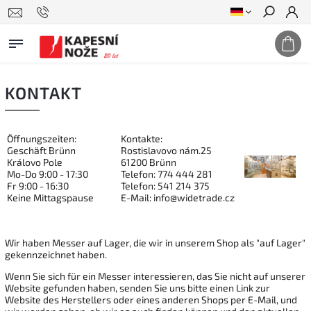
Suchen
KONTAKT
Öffnungszeiten:
Kontakte:
Geschäft Brünn
Rostislavovo nám.25
Královo Pole
61200 Brünn
Mo-Do 9:00 - 17:30
Telefon: 774 444 281
Fr 9:00 - 16:30
Telefon: 541 214 375
Keine Mittagspause
E-Mail: info@widetrade.cz
Wir haben Messer auf Lager, die wir in unserem Shop als "auf Lager"
gekennzeichnet haben.
Wenn Sie sich für ein Messer interessieren, das Sie nicht auf unserer
Website gefunden haben, senden Sie uns bitte einen Link zur
Website des Herstellers oder eines anderen Shops per E-Mail, und