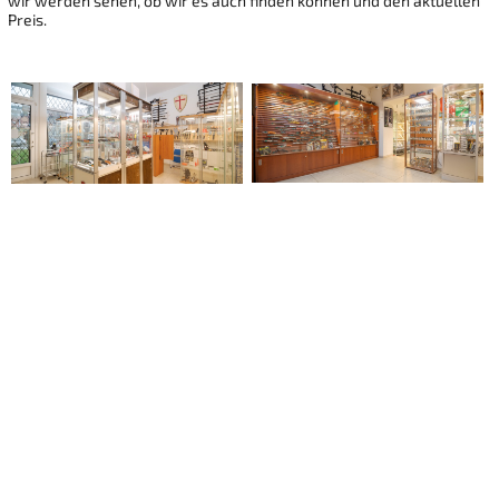
wir werden sehen, ob wir es auch finden können und den aktuellen
Preis.