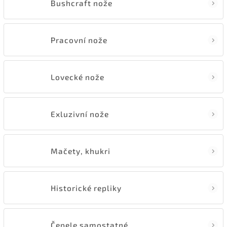
Bushcraft nože
Pracovní nože
Lovecké nože
Exluzivní nože
Mačety, khukri
Historické repliky
Čepele samostatné