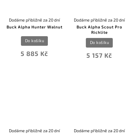
Dodáme přibližně za 20 dní
Dodáme přibližně za 20 dní
Buck Alpha Hunter Walnut
Buck Alpha Scout Pro
Richlite
Do košíku
Do košíku
5 885 Kč
5 157 Kč
Dodáme přibližně za 20 dní
Dodáme přibližně za 20 dní