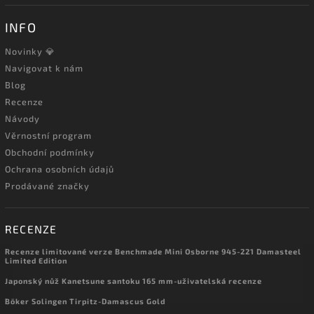
INFO
Novinky 💎
Navigovat k nám
Blog
Recenze
Návody
Věrnostní program
Obchodní podmínky
Ochrana osobních údajů
Prodávané značky
RECENZE
Recenze limitované verze Benchmade Mini Osborne 945-221 Damasteel
Limited Edition
Japonský nůž Kanetsune santoku 165 mm-uživatelská recenze
Böker Solingen Tirpitz-Damascus Gold