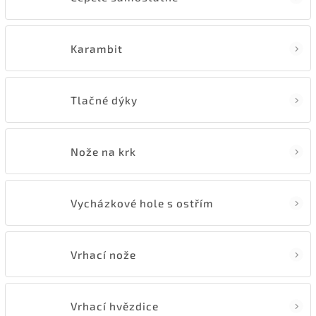
Karambit
Tlačné dýky
Nože na krk
Vycházkové hole s ostřím
Vrhací nože
Vrhací hvězdice