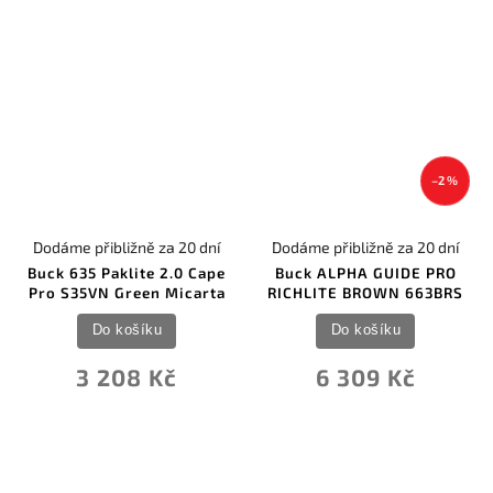
–2 %
Dodáme přibližně za 20 dní
Dodáme přibližně za 20 dní
Buck 635 Paklite 2.0 Cape
Buck ALPHA GUIDE PRO
Pro S35VN Green Micarta
RICHLITE BROWN 663BRS
Do košíku
Do košíku
3 208 Kč
6 309 Kč