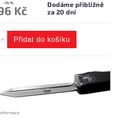
–14 %
Dodáme přibližně
196 Kč
za 20 dní
Přidat do košíku
í informace