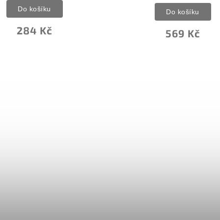
Do košíku
Do košíku
569 Kč
899 K