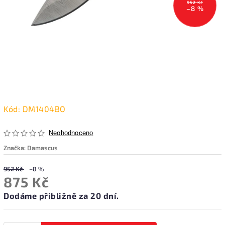
952 Kč
–8 %
Kód:
DM1404BO
Neohodnoceno
Značka:
Damascus
952 Kč
–8 %
875 Kč
Dodáme přibližně za 20 dní.