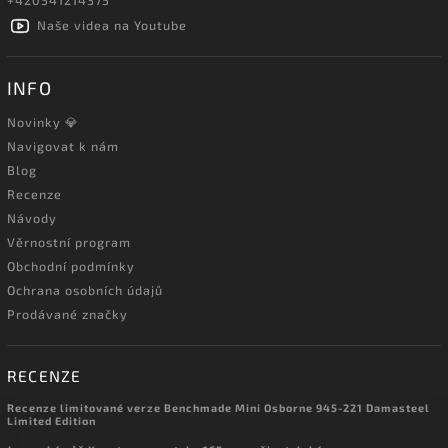
+420541214375
Naše videa na Youtube
INFO
Novinky 💎
Navigovat k nám
Blog
Recenze
Návody
Věrnostní program
Obchodní podmínky
Ochrana osobních údajů
Prodávané značky
RECENZE
Recenze limitované verze Benchmade Mini Osborne 945-221 Damasteel
Limited Edition