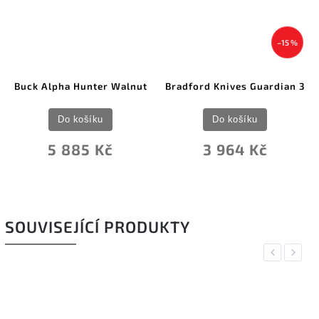
–15 %
Buck Alpha Hunter Walnut
Bradford Knives Guardian 3
Do košíku
Do košíku
5 885 Kč
3 964 Kč
SOUVISEJÍCÍ PRODUKTY
Previous
Next