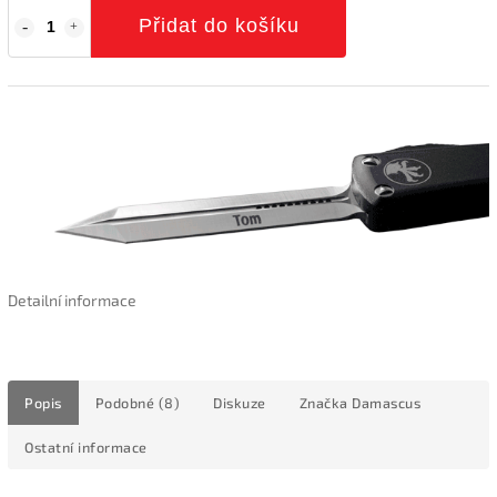
Přidat do košíku
Detailní informace
Popis
Podobné (8)
Diskuze
Značka
Damascus
Ostatní informace