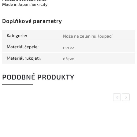
Made in Japan, Seki City
Doplňkové parametry
Kategorie
:
Nože na zeleninu, loupací
Materiál čepele
:
nerez
Materiál rukojeti
:
dřevo
PODOBNÉ PRODUKTY
Previous
Next