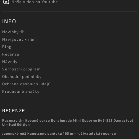
Naše videa na Youtube
INFO
Novinky 💎
Navigovat k nám
Blog
Recenze
Návody
Věrnostní program
Obchodní podmínky
Ochrana osobních údajů
Prodávané značky
RECENZE
Recenze limitované verze Benchmade Mini Osborne 945-221 Damasteel
Limited Edition
Japonský nůž Kanetsune santoku 165 mm-uživatelská recenze