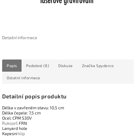
Detailní informace
Popis
Podobné (8)
Diskuze
Značka
Spyderco
Ostatní informace
Detailní popis produktu
Délka v zavřeném stavu: 10,5 cm
Délka čepele: 7,5 cm
Ocel: CPM S30V
Rukojeť
: FRN
Lanyard hole
Kapesní
klip