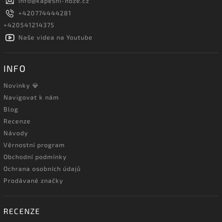
info
@
kapesni-noze.cz
+420774444281
+420541214375
Naše videa na Youtube
INFO
Novinky 💎
Navigovat k nám
Blog
Recenze
Návody
Věrnostní program
Obchodní podmínky
Ochrana osobních údajů
Prodávané značky
RECENZE