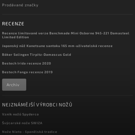
Prodávané značky
RECENZE
Recenze limitované verze Benchmade Mini Osborne 945-221 Damasteel
Limited Edition
Japonský nůž Kanetsune santoku 165 mm-uživatelská recenze
Böker Solingen Tirpitz-Damascus Gold
Bestech Irida recenze 2020
Bestech Fanga recenze 2019
Archiv
NEJZNÁMĚJŠÍ VÝROBCI NOŽŮ
Vznik nožů Spyderco
Švýcarské nože SWIZA
Nože Nieto - španělská tradice