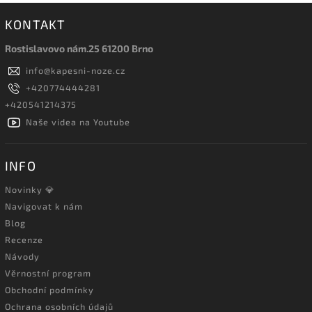
KONTAKT
Rostislavovo nám.25 61200 Brno
info
@
kapesni-noze.cz
+420774444281
+420541214375
Naše videa na Youtube
INFO
Novinky 💎
Navigovat k nám
Blog
Recenze
Návody
Věrnostní program
Obchodní podmínky
Ochrana osobních údajů