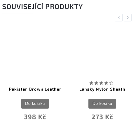
SOUVISEJÍCÍ PRODUKTY
Previous
Next
Pakistan Brown Leather
Lansky Nylon Sheath
Do košíku
Do košíku
398 Kč
273 Kč