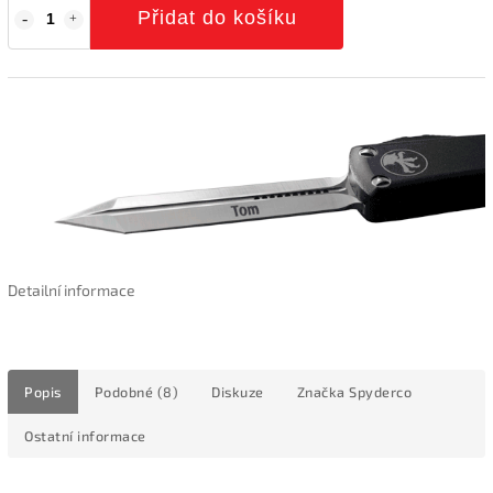
Přidat do košíku
Detailní informace
Popis
Podobné (8)
Diskuze
Značka
Spyderco
Ostatní informace