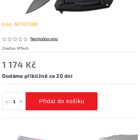
Kód:
MT1013BK
Neohodnoceno
Značka:
MTech
1 174 Kč
Dodáme přibližně za 20 dní
Přidat do košíku