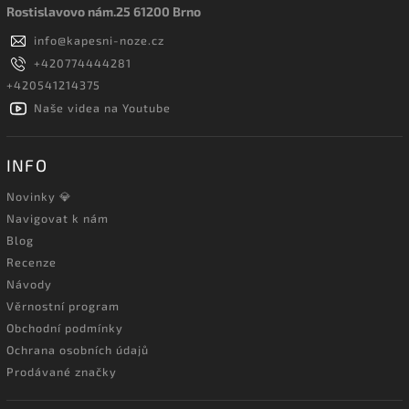
Rostislavovo nám.25 61200 Brno
info
@
kapesni-noze.cz
+420774444281
+420541214375
Naše videa na Youtube
INFO
Novinky 💎
Navigovat k nám
Blog
Recenze
Návody
Věrnostní program
Obchodní podmínky
Ochrana osobních údajů
Prodávané značky