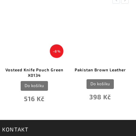
–8 %
Vosteed Knife Pouch Green
Pakistan Brown Leather
X0134
Do košíku
Do košíku
398 Kč
516 Kč
KONTAKT