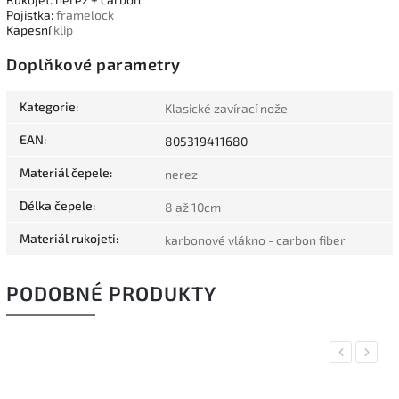
Pojistka:
framelock
Kapesní
klip
Doplňkové parametry
Kategorie
:
Klasické zavírací nože
EAN
:
805319411680
Materiál čepele
:
nerez
Délka čepele
:
8 až 10cm
Materiál rukojeti
:
karbonové vlákno - carbon fiber
PODOBNÉ PRODUKTY
Previous
Next