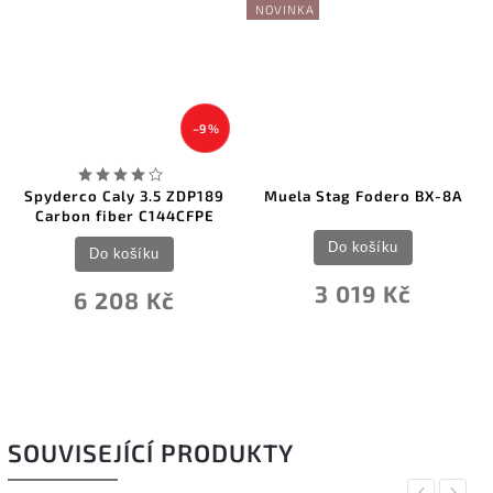
NOVINKA
–9 %
Spyderco Caly 3.5 ZDP189
Muela Stag Fodero BX-8A
Carbon fiber C144CFPE
Do košíku
Do košíku
3 019 Kč
6 208 Kč
SOUVISEJÍCÍ PRODUKTY
Previous
Next