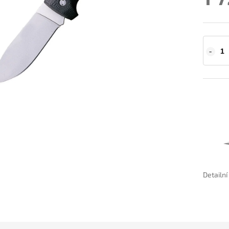
Detailn