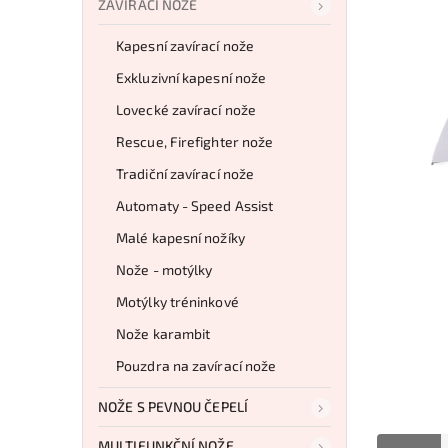
ZAVÍRACÍ NOŽE
Kapesní zavírací nože
Exkluzivní kapesní nože
Lovecké zavírací nože
Rescue, Firefighter nože
Tradiční zavírací nože
Automaty - Speed Assist
Malé kapesní nožíky
Nože - motýlky
Motýlky tréninkové
Nože karambit
Pouzdra na zavírací nože
NOŽE S PEVNOU ČEPELÍ
MULTIFUNKČNÍ NOŽE