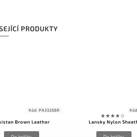
SEJÍCÍ PRODUKTY
Kód:
PA3326BR
Kó
kistan Brown Leather
Lansky Nylon Sheat
Do košíku
Do košíku