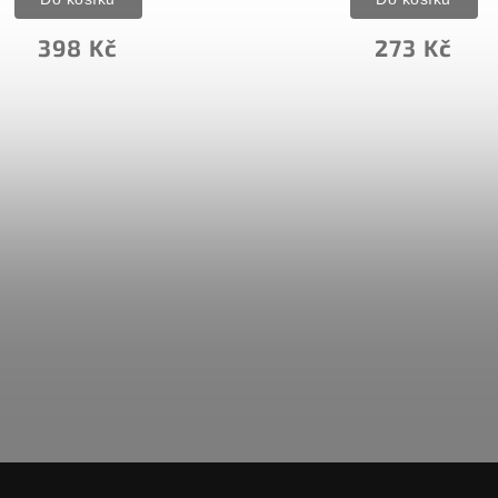
398 Kč
273 Kč