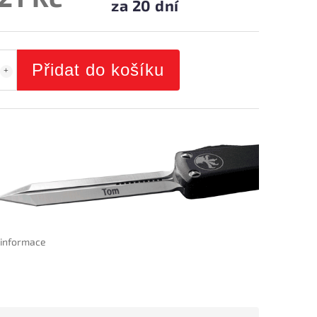
za 20 dní
Přidat do košíku
í informace