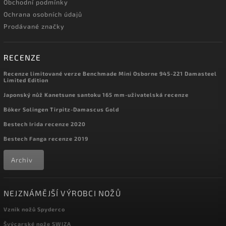
Obchodní podmínky
Ochrana osobních údajů
Prodávané značky
RECENZE
Recenze limitované verze Benchmade Mini Osborne 945-221 Damasteel
Limited Edition
Japonský nůž Kanetsune santoku 165 mm-uživatelská recenze
Böker Solingen Tirpitz-Damascus Gold
Bestech Irida recenze 2020
Bestech Fanga recenze 2019
Archiv
NEJZNÁMĚJŠÍ VÝROBCI NOŽŮ
Vznik nožů Spyderco
Švýcarské nože SWIZA