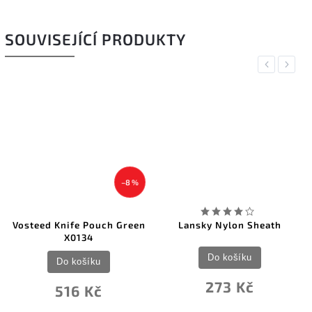
SOUVISEJÍCÍ PRODUKTY
Previous
Next
–8 %
Vosteed Knife Pouch Green
Lansky Nylon Sheath
X0134
Do košíku
Do košíku
273 Kč
516 Kč