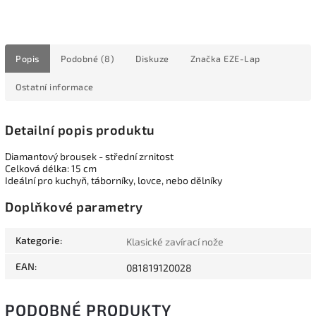
Popis
Podobné (8)
Diskuze
Značka
EZE-Lap
Ostatní informace
Detailní popis produktu
Diamantový brousek - střední zrnitost
Celková délka: 15 cm
Ideální pro kuchyň, táborníky, lovce, nebo dělníky
Doplňkové parametry
Kategorie
:
Klasické zavírací nože
EAN
:
081819120028
PODOBNÉ PRODUKTY