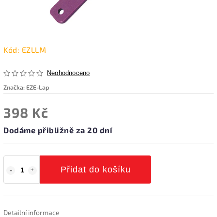
Kód:
EZLLM
Neohodnoceno
Značka:
EZE-Lap
398 Kč
Dodáme přibližně za 20 dní
Přidat do košíku
Detailní informace