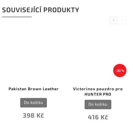
SOUVISEJÍCÍ PRODUKTY
Previous
Next
–30 %
Pakistan Brown Leather
Victorinox pouzdro pro
HUNTER PRO
Do košíku
Do košíku
398 Kč
416 Kč