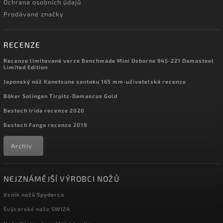
Ochrana osobních údajů
Prodávané značky
RECENZE
Recenze limitované verze Benchmade Mini Osborne 945-221 Damasteel
Limited Edition
Japonský nůž Kanetsune santoku 165 mm-uživatelská recenze
Böker Solingen Tirpitz-Damascus Gold
Bestech Irida recenze 2020
Bestech Fanga recenze 2019
Archiv
NEJZNÁMĚJŠÍ VÝROBCI NOŽŮ
Vznik nožů Spyderco
Švýcarské nože SWIZA