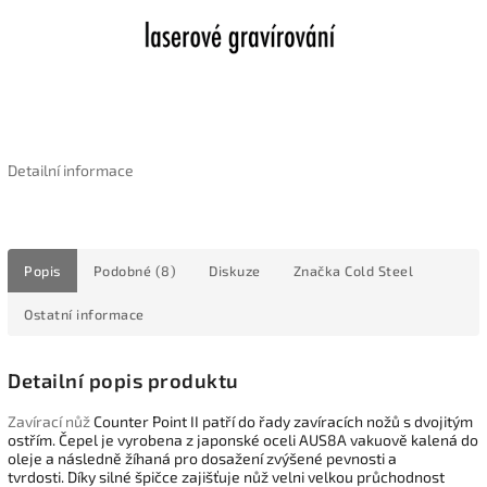
Detailní informace
Popis
Podobné (8)
Diskuze
Značka
Cold Steel
Ostatní informace
Detailní popis produktu
Zavírací nůž
Counter Point II patří do řady zavíracích nožů s dvojitým
ostřím. Čepel je vyrobena z japonské oceli AUS8A vakuově kalená do
oleje a následně žíhaná pro dosažení zvýšené pevnosti a
tvrdosti. Díky silné špičce zajišťuje nůž velni velkou průchodnost