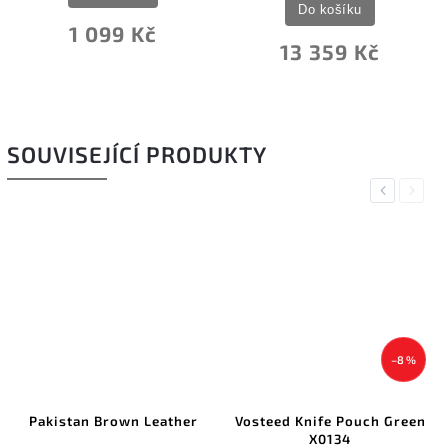
Do košíku
1 099 Kč
13 359 Kč
SOUVISEJÍCÍ PRODUKTY
Previous
Next
–8 %
Pakistan Brown Leather
Vosteed Knife Pouch Green
X0134