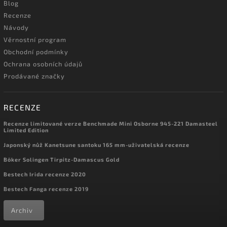
Blog
Recenze
Návody
Věrnostní program
Obchodní podmínky
Ochrana osobních údajů
Prodávané značky
RECENZE
Recenze limitované verze Benchmade Mini Osborne 945-221 Damasteel
Limited Edition
Japonský nůž Kanetsune santoku 165 mm-uživatelská recenze
Böker Solingen Tirpitz-Damascus Gold
Bestech Irida recenze 2020
Bestech Fanga recenze 2019
Archiv