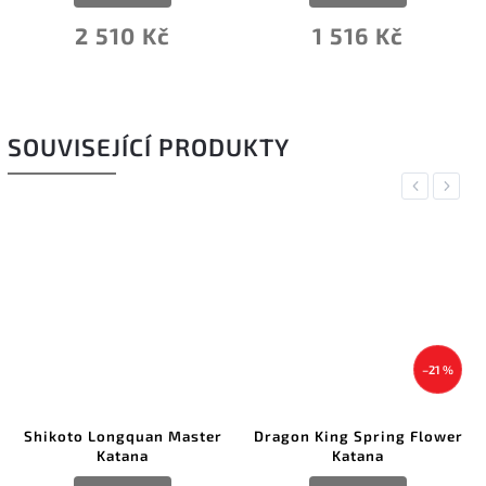
2 510 Kč
1 516 Kč
SOUVISEJÍCÍ PRODUKTY
Previous
Next
–21 %
Shikoto Longquan Master
Dragon King Spring Flower
Katana
Katana