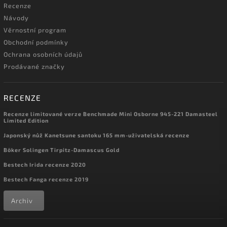
Recenze
Návody
Věrnostní program
Obchodní podmínky
Ochrana osobních údajů
Prodávané značky
RECENZE
Recenze limitované verze Benchmade Mini Osborne 945-221 Damasteel
Limited Edition
Japonský nůž Kanetsune santoku 165 mm-uživatelská recenze
Böker Solingen Tirpitz-Damascus Gold
Bestech Irida recenze 2020
Bestech Fanga recenze 2019
Archiv