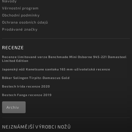
Návody
Věrnostní program
Obchodní podmínky
Ochrana osobních údajů
Prodávané značky
RECENZE
Recenze limitované verze Benchmade Mini Osborne 945-221 Damasteel
Limited Edition
Japonský nůž Kanetsune santoku 165 mm-uživatelská recenze
Böker Solingen Tirpitz-Damascus Gold
Bestech Irida recenze 2020
Bestech Fanga recenze 2019
Archiv
NEJZNÁMĚJŠÍ VÝROBCI NOŽŮ