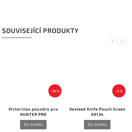
SOUVISEJÍCÍ PRODUKTY
Previous
Next
–30 %
–8 %
Victorinox pouzdro pro
Vosteed Knife Pouch Green
HUNTER PRO
X0134
Do košíku
Do košíku