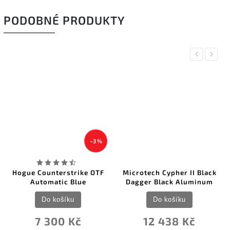
PODOBNÉ PRODUKTY
Previous
Next
–3 %
Hogue Counterstrike OTF
Microtech Cypher II Black
Automatic Blue
Dagger Black Aluminum
Do košíku
Do košíku
7 300 Kč
12 438 Kč